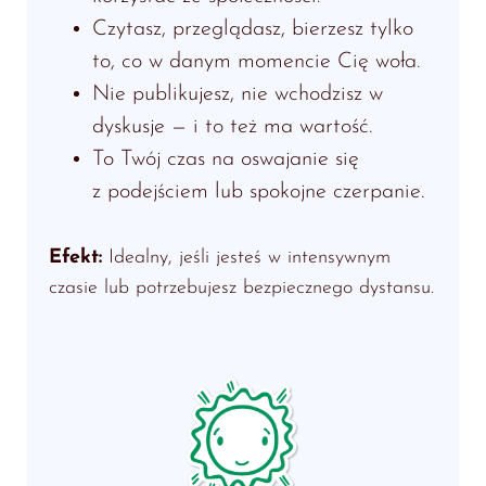
Czytasz, przeglądasz, bierzesz tylko
to, co w danym momencie Cię woła.
Nie publikujesz, nie wchodzisz w
dyskusje — i to też ma wartość.
To Twój czas na oswajanie się
z podejściem lub spokojne czerpanie.
Efekt:
Idealny, jeśli jesteś w intensywnym
czasie lub potrzebujesz bezpiecznego dystansu.