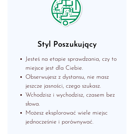
Styl Poszukujący
Jesteś na etapie sprawdzania, czy to
miejsce jest dla Ciebie.
Obserwujesz z dystansu, nie masz
jeszcze jasności, czego szukasz.
Wchodzisz i wychodzisz, czasem bez
słowa.
Możesz eksplorować wiele miejsc
jednocześnie i porównywać.