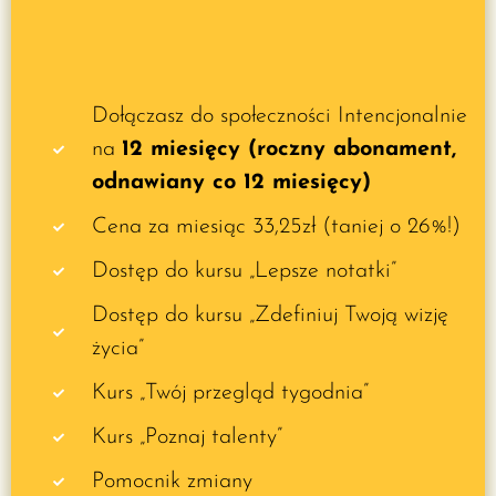
Dołączasz do społeczności Intencjonalnie
na
12 miesięcy (roczny abonament,
odnawiany co 12 miesięcy)
Cena za miesiąc 33,25zł (taniej o 26%!)
Dostęp do kursu „Lepsze notatki”
Dostęp do kursu „Zdefiniuj Twoją wizję
życia”
Kurs „Twój przegląd tygodnia”
Kurs „Poznaj talenty”
Pomocnik zmiany