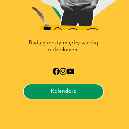
Buduję mosty między wiedzą
a działaniem
Kalendarz