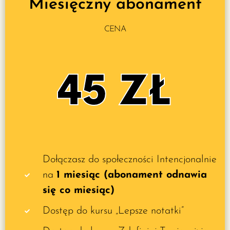
Miesięczny abonament
CENA
45 ZŁ
Dołączasz do społeczności Intencjonalnie
na
1 miesiąc (abonament odnawia
się co miesiąc)
Dostęp do kursu „Lepsze notatki”