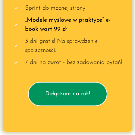
Sprint do mocnej strony
„Modele myślowe w praktyce” e-
book wart 99 zł
3 dni gratis! Na sprawdzenie
społeczności.
7 dni na zwrot - bez zadawania pytań!
Dołączam na rok!