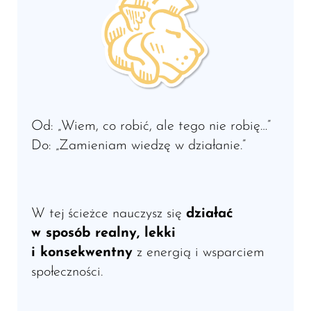
Od: „Wiem, co robić, ale tego nie robię…”
Do: „Zamieniam wiedzę w działanie.”
W tej ścieżce nauczysz się
działać
w sposób realny, lekki
i konsekwentny
z energią i wsparciem
społeczności.