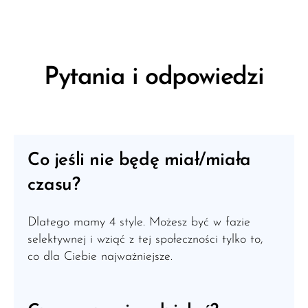
Pytania i odpowiedzi
Co jeśli nie będę miał/miała
czasu?
Dlatego mamy 4 style. Możesz być w fazie
selektywnej i wziąć z tej społeczności tylko to,
co dla Ciebie najważniejsze.