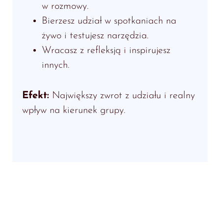
w rozmowy.
Bierzesz udział w spotkaniach na
żywo i testujesz narzędzia.
Wracasz z refleksją i inspirujesz
innych.
Efekt:
Największy zwrot z udziału i realny
wpływ na kierunek grupy.