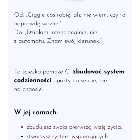
Od: „Ciągle coś robię, ale nie wiem, czy to
naprawdę ważne.”
Do: „Działam intencjonalnie, nie
z automatu. Znam swój kierunek.”
Ta ścieżka pomoże Ci
zbudować system
codzienności
oparty na sensie, nie
na chaosie.
W jej ramach:
zbudujesz swoją pierwszą wizję życia,
stworzysz system wspierających