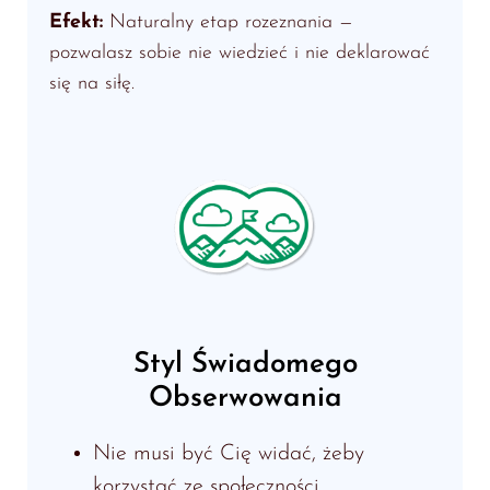
Efekt:
Naturalny etap rozeznania —
pozwalasz sobie nie wiedzieć i nie deklarować
się na siłę.
Styl Świadomego
Obserwowania
Nie musi być Cię widać, żeby
korzystać ze społeczności.