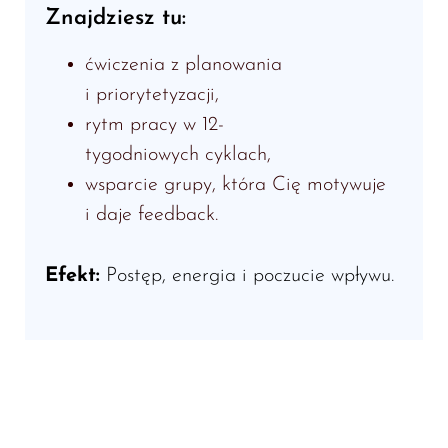
Znajdziesz tu:
ćwiczenia z planowania
i priorytetyzacji,
rytm pracy w 12-
tygodniowych cyklach,
wsparcie grupy, która Cię motywuje
i daje feedback.
Efekt:
Postęp, energia i poczucie wpływu.