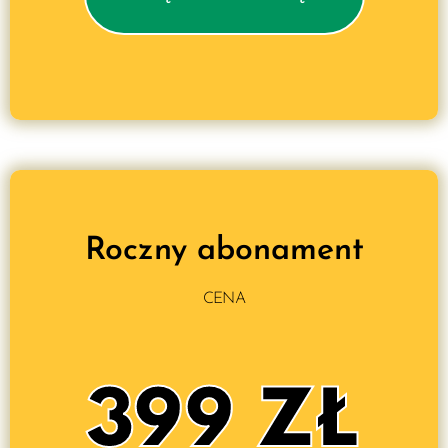
Roczny abonament
CENA
399 ZŁ