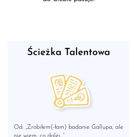
Ścieżka Talentowa
Od: „Zrobiłem(-łam) badanie Gallupa, ale
nie wiem, co dalej…”