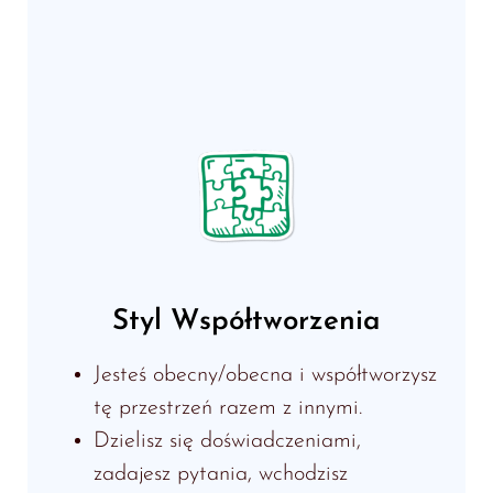
Styl Współtworzenia
Jesteś obecny/obecna i współtworzysz
tę przestrzeń razem z innymi.
Dzielisz się doświadczeniami,
zadajesz pytania, wchodzisz